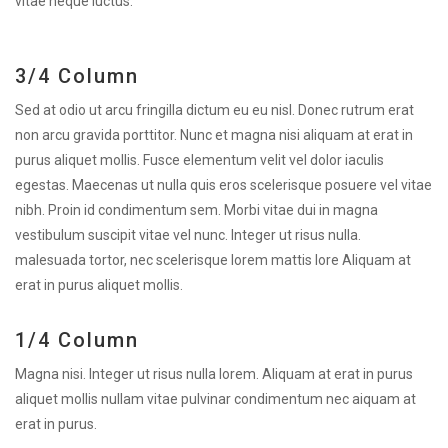
vitae neque luctus.
3/4 Column
Sed at odio ut arcu fringilla dictum eu eu nisl. Donec rutrum erat
non arcu gravida porttitor. Nunc et magna nisi aliquam at erat in
purus aliquet mollis. Fusce elementum velit vel dolor iaculis
egestas. Maecenas ut nulla quis eros scelerisque posuere vel vitae
nibh. Proin id condimentum sem. Morbi vitae dui in magna
vestibulum suscipit vitae vel nunc. Integer ut risus nulla.
malesuada tortor, nec scelerisque lorem mattis lore Aliquam at
erat in purus aliquet mollis.
1/4 Column
Magna nisi. Integer ut risus nulla lorem. Aliquam at erat in purus
aliquet mollis nullam vitae pulvinar condimentum nec aiquam at
erat in purus.