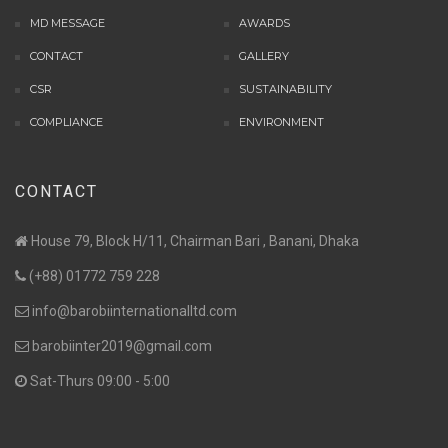
MD MESSAGE
AWARDS
CONTACT
GALLERY
CSR
SUSTAINABILITY
COMPLIANCE
ENVIRONMENT
CONTACT
House 79, Block H/11, Chairman Bari , Banani, Dhaka
(+88) 01772 759 228
info@barobiinternationalltd.com
barobiinter2019@gmail.com
Sat-Thurs 09:00 - 5:00